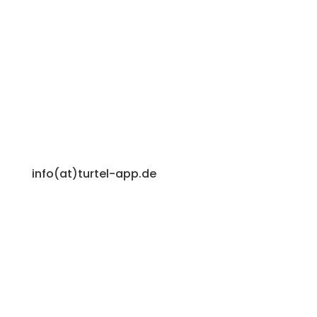
info(at)turtel-app.de