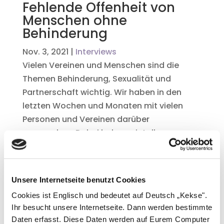
Fehlende Offenheit von
Menschen ohne
Behinderung
Nov. 3, 2021
|
Interviews
Vielen Vereinen und Menschen sind die
Themen Behinderung, Sexualität und
Partnerschaft wichtig. Wir haben in den
letzten Wochen und Monaten mit vielen
Personen und Vereinen darüber
gesprochen. Dabei haben wir tolle
Menschen kennengelernt. Wir möchten
euch von diesen Menschen erzählen.
« Ältere Einträge
Unsere Internetseite benutzt Cookies
Cookies ist Englisch und bedeutet auf Deutsch „Kekse".
Ihr besucht unsere Internetseite. Dann werden bestimmte
Daten erfasst. Diese Daten werden auf Eurem Computer
Alle Beiträge